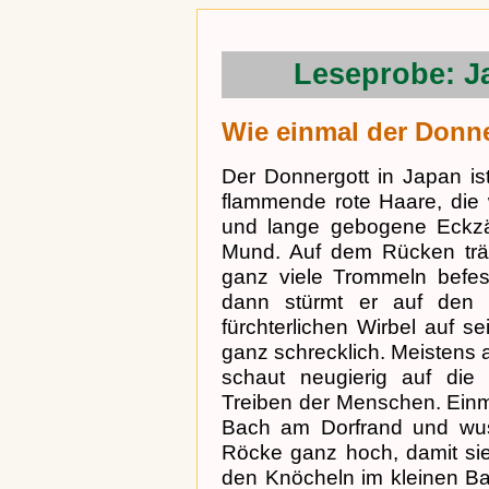
Leseprobe: J
Wie einmal der Donne
Der Donnergott in Japan is
flammende rote Haare, die 
und lange gebogene Eckzä
Mund. Auf dem Rücken träg
ganz viele Trommeln befest
dann stürmt er auf den 
fürchterlichen Wirbel auf 
ganz schrecklich. Meistens a
schaut neugierig auf die
Treiben der Menschen. Einm
Bach am Dorfrand und wus
Röcke ganz hoch, damit sie
den Knöcheln im kleinen Ba