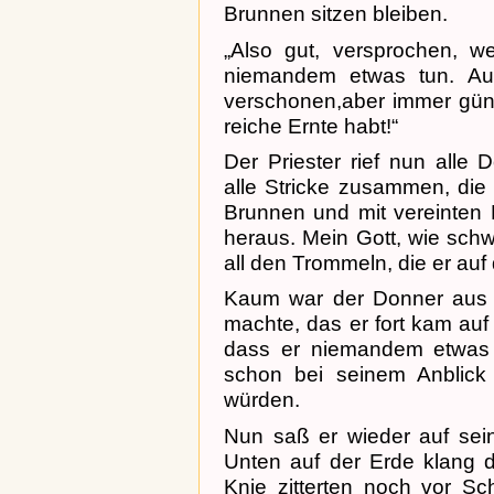
Brunnen sitzen bleiben.
„Also gut, versprochen, we
niemandem etwas tun. Au
verschonen,aber immer güns
reiche Ernte habt!“
Der Priester rief nun all
alle Stricke zusammen, die 
Brunnen und mit vereinten 
heraus. Mein Gott, wie sch
all den Trommeln, die er au
Kaum war der Donner aus 
machte, das er fort kam auf
dass er niemandem etwas 
schon bei seinem Anblick 
würden.
Nun saß er wieder auf sein
Unten auf der Erde klang d
Knie zitterten noch vor S