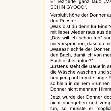
Er rezitierte ganz laut
SCHIN GYOOO“.
Verblüfft hörte der Donner 
den Priester:
„Was bist du denn für Einer?
mit lieber wieder raus aus 
„Das will ich schon tun“ sa
mir versprechen, dass du ni
„Waaas!“ schrie der Donner. 
den Bach, damit ich von mein
Euch nichts antun?“
„Erstens steht die Bäuerin s
die Wäsche waschen und schl
neugierig auf fremde junge F
so bleib in deinem Brunnen 
Donner nicht mehr am Himm
Jetzt wurde der Donner doc
nicht nachgeben und vers
tun, so musste er mögli