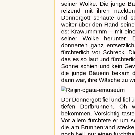
seiner Wolke. Die junge Bä
reizend mit ihren nackt
Donnergott schaute und s
weiter über den Rand sein
es: Krawummmm – mit einem 
seiner Wolke herunter.
donnerten ganz entsetzlich
fürchterlich vor Schreck. 
das es so laut und fürchterli
Sonne schien und kein Gewi
die junge Bäuerin bekam da
darin war, ihre Wäsche zu 
Der Donnergott fiel und fiel
tiefen Dorfbrunnen. Oh 
bekommen. Vorsichtig tastet
Vor allem fürchtete er um 
die am Brunnenrand stecken
noch heil, nur einen furcht