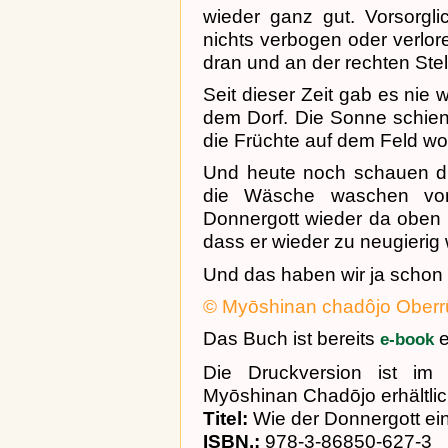
wieder ganz gut. Vorsorgli
nichts verbogen oder verlor
dran und an der rechten Stel
Seit dieser Zeit gab es nie 
dem Dorf. Die Sonne schien
die Früchte auf dem Feld wo
Und heute noch schauen d
die Wäsche waschen vors
Donnergott wieder da oben a
dass er wieder zu neugierig
Und das haben wir ja schon
© Myōshinan chadôjo Oberr
Das Buch ist bereits
e
e-book
Die Druckversion ist im
Myōshinan Chadōjo erhältlic
Titel:
Wie der Donnergott ein
ISBN.:
978-3-86850-627-3