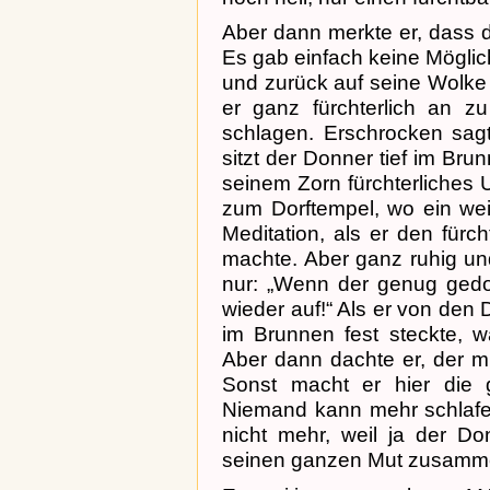
Aber dann merkte er, dass d
Es gab einfach keine Mögli
und zurück auf seine Wolke
er ganz fürchterlich an 
schlagen. Erschrocken sagt
sitzt der Donner tief im Br
seinem Zorn fürchterliches Un
zum Dorftempel, wo ein weis
Meditation, als er den fürc
machte. Aber ganz ruhig un
nur: „Wenn der genug gedo
wieder auf!“ Als er von den
im Brunnen fest steckte, w
Aber dann dachte er, der m
Sonst macht er hier die
Niemand kann mehr schlaf
nicht mehr, weil ja der Do
seinen ganzen Mut zusamm