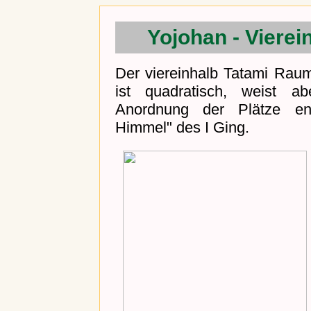
Yojohan - Vierei
Der viereinhalb Tatami Raum
ist quadratisch, weist a
Anordnung der Plätze en
Himmel" des I Ging.