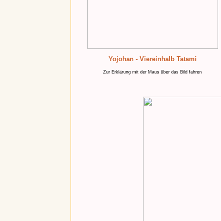
Yojohan - Viereinhalb Tatami
Zur Erklärung mit der Maus über das Bild fahren