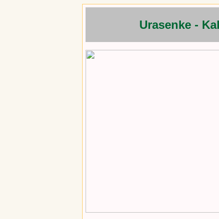
Urasenke - 