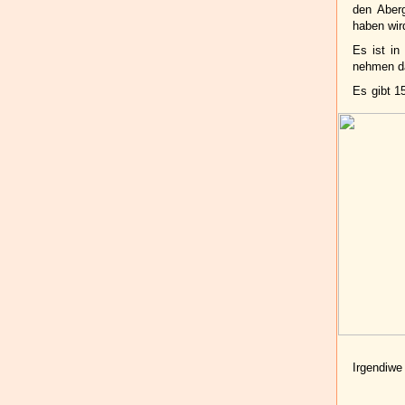
den Aber
haben wird
Es ist in
nehmen da
Es gibt 1
Irgendiwe