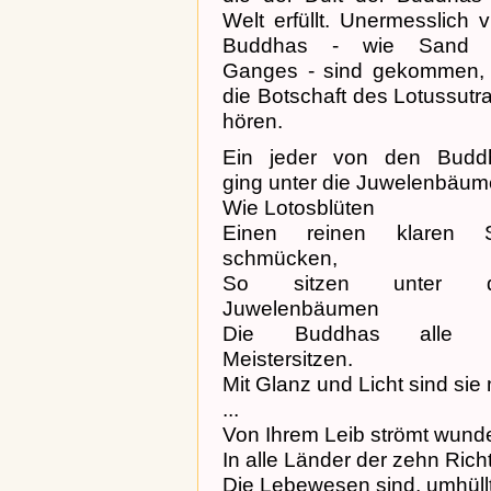
Welt erfüllt. Unermesslich v
Buddhas - wie Sand
Ganges - sind gekommen,
die Botschaft des Lotussutr
hören.
Ein jeder von den Budd
ging unter die Juwelenbäum
Wie Lotosblüten
Einen reinen klaren 
schmücken,
So sitzen unter 
Juwelenbäumen
Die Buddhas alle 
Meistersitzen.
Mit Glanz und Licht sind si
...
Von Ihrem Leib strömt wunde
In alle Länder der zehn Ric
Die Lebewesen sind, umhüllt