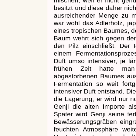
mischen, weil er nicht gen
besitzt und diese daher nic
ausreichender Menge zu mi
war wohl das Adlerholz, ja
eines tropischen Baumes, de
Baum wehrt sich gegen den
den Pilz einschließt. Der
einem Fermentationsproze
Duft umso intensiver, je lä
frühen Zeit hatte man
abgestorbenen Baumes ausg
Fermentation so weit fortg
intensiver Duft entstand. Die
die Lagerung, er wird nur n
Genji die alten Importe al
Später wird Genji seine f
Bewässerungsgräben eingra
feuchten Atmosphäre weite