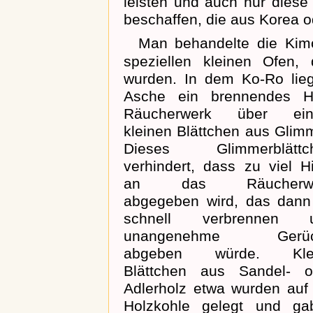
leisten und auch nur diese
beschaffen, die aus Korea o
Man behandelte die Kimon
speziellen kleinen Ofen,
wurden. In dem Ko-Ro lieg
Asche ein brennendes Ho
Räucherwerk über ei
kleinen Blättchen aus Glim
Dieses Glimmerblättc
verhindert, dass zu viel H
an das Räucherwe
abgegeben wird, das dann
schnell verbrennen 
unangenehme Gerüc
abgeben würde. Kle
Blättchen aus Sandel- o
Adlerholz etwa wurden auf 
Holzkohle gelegt und ga