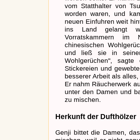
vom Statthalter von Ts
worden waren, und ka
neuen Einfuhren weit hin
ins Land gelangt w
Vorratskammern im N
chinesischen Wohlgerüc
und ließ sie in seine
Wohlgerüchen", sagte 
Stickereien und gewebte
besserer Arbeit als alles,
Er nahm Räucherwerk aus 
unter den Damen und ba
zu mischen.
Herkunft der Dufthölzer
Genji bittet die Damen, d