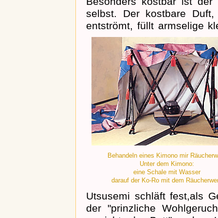
Besonders kostbar ist der
selbst. Der kostbare Duf
entströmt, füllt armselige 
Behandeln eines Kimono mir Räucherw
Unter dem Kimono:
eine Schale mit Wasser
darauf der Ko-Ro mit dem Räucherwe
Utsusemi schläft fest,als G
der "prinzliche Wohlgeruc