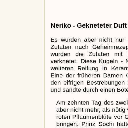
Neriko - Gekneteter Duft
Es wurden aber nicht nur d
Zutaten nach Geheimreze
wurden die Zutaten mit
verknetet. Diese Kugeln - 
weiteren Reifung in Keram
Eine der früheren Damen G
den eifrigen Bestrebungen
und sandte durch einen Bot
Am zehnten Tag des zwei
aber nicht mehr, als nötig
roten Pflaumenblüte vor G
bringen. Prinz Sochi hat