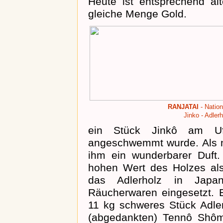
Heute ist entsprechend alt
gleiche Menge Gold.
RANJATAI
- Nation
Jinko - Adler
ein Stück Jinkô am Ufe
angeschwemmt wurde. Als m
ihm ein wunderbarer Duft.
hohen Wert des Holzes als
das Adlerholz in Japan
Räucherwaren eingesetzt. E
11 kg schweres Stück Adle
(abgedankten) Tennô Shôm