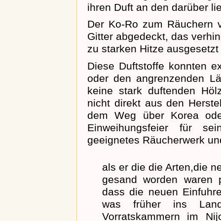
ihren Duft an den darüber l
Der Ko-Ro zum Räuchern v
Gitter abgedeckt, das verhin
zu starken Hitze ausgesetzt
Diese Duftstoffe konnten e
oder den angrenzenden Län
keine stark duftenden Höl
nicht direkt aus den Herste
dem Weg über Korea oder
Einweihungsfeier für sei
geeignetes Räucherwerk und
als er die die Arten,die 
gesand worden waren p
dass die neuen Einfuhre
was früher ins Lan
Vorratskammern im Nijo