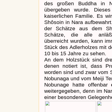
des großen Buddha in N
übergeben wurde. Dieses
kaiserlichen Familie. Es w
Shôsoin in Nara aufbewahrt.
der Schätze aus dem Shô
Schätze, die alle anläß
überreicht wurden, kann im
Stück des Adlerholzes mit d
10 bis 15 Jahre zu sehen.
An dem Holzstück sind drei 
denen notiert ist, dass 
worden sind und zwar vom
Nobunaga und vom Meiji Te
Nobunage hatte offenbar 
weitergegeben, denn im Nam
einer besonderen Gelegenhei