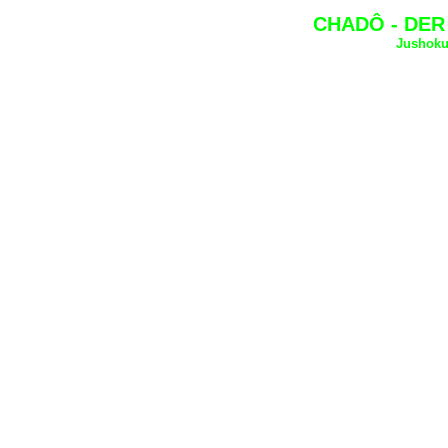
CHADÔ - DER
Jushoku