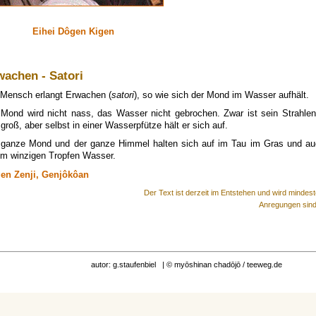
Eihei Dôgen Kigen
wachen - Satori
 Mensch erlangt Erwachen (
satori
), so wie sich der Mond im Wasser aufhält.
 Mond wird nicht nass, das Wasser nicht gebrochen. Zwar ist sein Strahlen
groß, aber selbst in einer Wasserpfütze hält er sich auf.
 ganze Mond und der ganze Himmel halten sich auf im Tau im Gras und au
em winzigen Tropfen Wasser.
en Zenji, Genjôkôan
Der Text ist derzeit im Entstehen und wird mindest
Anregungen sind
autor: g.staufenbiel | © myōshinan chadōjō / teeweg.de