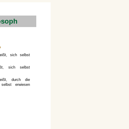
osoph
ô
ißt, sich selbst
ßt, sich selbst
eißt, durch die
elbst erwiesen