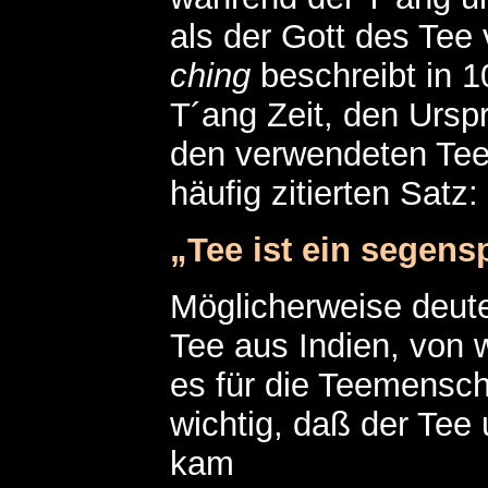
als der Gott des Tee
ching
beschreibt in 1
T´ang Zeit, den Ursp
den verwendeten Te
häufig zitierten Satz:
„Tee ist ein sege
Möglicherweise deute
Tee aus Indien, von 
es für die Teemensch
wichtig, daß der Tee
kam