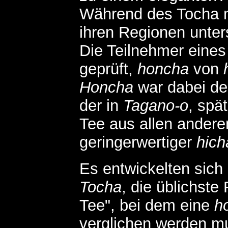
Während des Tocha 
ihren Regionen unter
Die Teilnehmer eine
geprüft,
honcha
von
Honcha
war dabei der
der in
Tagano-o
, spä
Tee aus allen andere
geringerwertiger
hich
Es entwickelten sich
Tocha
, die üblichst
Tee", bei dem eine
h
verglichen werden mu