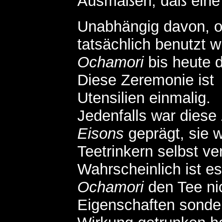
Ausmaßen, daß eine P
Unabhängig davon, ob
tatsächlich benutzt 
Ochamori
bis heute d
Diese Zeremonie ist 
Utensilien einmalig.
Jedenfalls war diese
Eisons
geprägt, sie w
Teetrinkern selbst ve
Wahrscheinlich ist e
Ochamori
den Tee ni
Eigenschaften sonde