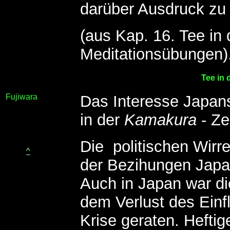
darüber Ausdruck zu
(aus Kap. 16. Tee in
Meditationsübungen)
Tee in 
Fujiwara
Das Interesse Japans
in der
Kamakura
- Ze
Die politischen Wirr
^
der Bezihungen Japan
Auch in Japan war die
dem Verlust des Einfl
Krise geraten. Hefti