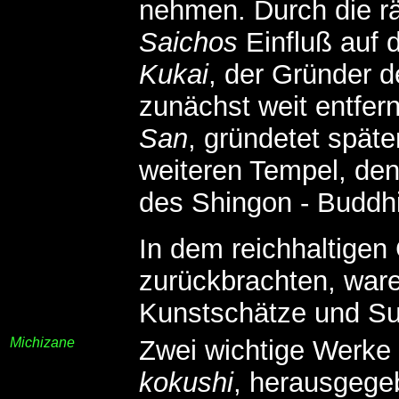
nehmen. Durch die r
Saichos
Einfluß auf 
Kukai
, der Gründer 
zunächst weit entfer
San
, gründetet späte
weiteren Tempel, den 
des Shingon - Buddhi
In dem reichhaltigen
zurückbrachten, ware
Kunstschätze und Su
Michizane
Zwei wichtige Werke 
kokushi
, herausgeg