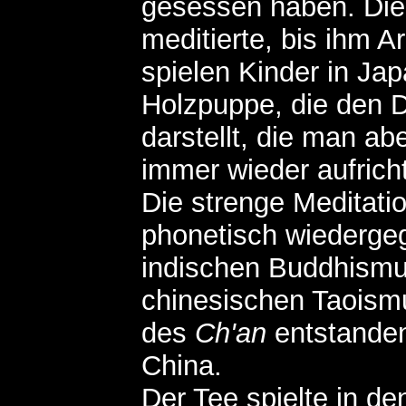
gesessen haben. Die 
meditierte, bis ihm 
spielen Kinder in Ja
Holzpuppe, die den 
darstellt, die man ab
immer wieder aufrich
Die strenge Meditati
phonetisch wiederge
indischen Buddhismu
chinesischen Taoism
des
Ch'an
entstanden
China.
Der Tee spielte in d