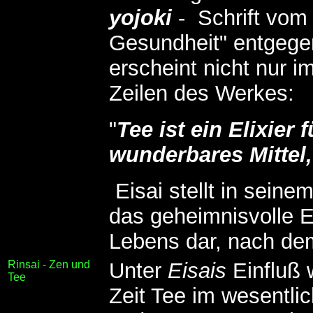
yojoki
- Schrift vom 
Gesundheit" entgege
erscheint nicht nur i
Zeilen des Werkes:
"
Tee ist ein Elixier
wunderbares Mittel,
Eisai stellt in seine
das geheimnisvolle E
Lebens dar, nach dem
Rinsai - Zen und
Unter
Eisais
Einfluß 
Tee
Zeit Tee im wesentli