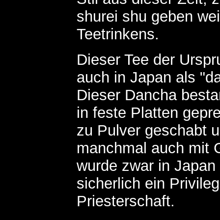
shurei shu geben weit
Teetrinkens.
Dieser Tee der Urspr
auch in Japan als "d
Dieser Dancha bestan
in feste Platten gepr
zu Pulver geschabt 
manchmal auch mit G
wurde zwar in Japan
sicherlich ein Privil
Priesterschaft.