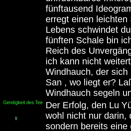
fünftausend Ideogram
erregt einen leichten
Lebens schwindet du
fünften Schale bin ich
Reich des Unvergängl
ich kann nicht weitert
Windhauch, der sich 
San , wo liegt er? La
Windhauch segeln un
Geistigkeit des Tee
Der Erfolg, den Lu Yü
wohl nicht nur darin,
v
sondern bereits eine