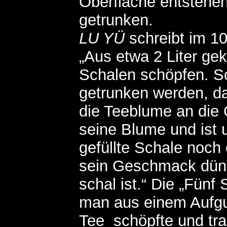
Oberfläche entstehe
getrunken.
LU YÜ
schreibt im 10
„Aus etwa 2 Liter ge
Schalen schöpfen. Sol
getrunken werden, da
die Teeblume an die O
seine Blume und ist
gefüllte Schale noch 
sein Geschmack dünn
schal ist.“ Die „Fün
man aus einem Aufgu
Tee schöpfte und tran