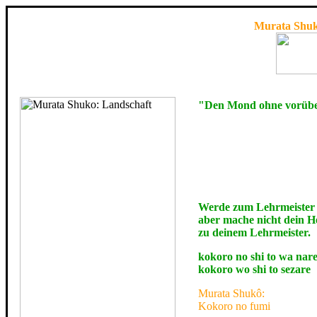
Murata Shu
"Den Mond ohne vorüber
Werde zum Lehrmeister 
aber mache nicht dein H
zu deinem Lehrmeister.
kokoro no shi to wa nare
kokoro wo shi to sezare
Murata Shukô:
Kokoro no fumi