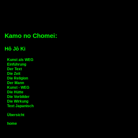
Kamo no Chomei:
Hô Jô Ki
Kunst als WEG
Einführung
Der Text
Die Zeit
Die Religion
Der Mann
Kunst - WEG
Die Hütte
Die Vorbilder
Die Wirkung
Text Japanisch
Übersicht
home