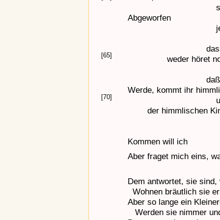
s
Abgeworfen
j
das
[65]
weder höret n
daß
Werde, kommt ihr himmli
[70]
der himmlischen Kin
Kommen will ich
Aber fraget mich eins, w
Dem antwortet, sie sind, 
Wohnen bräutlich sie ers
Aber so lange ein Kleine
Werden sie nimmer und