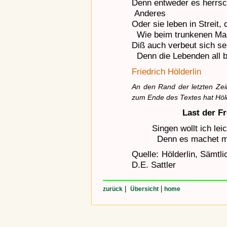
Denn entweder es herrsch
Anderes
Oder sie leben in Streit, 
Wie beim trunkenen Mahl
Diß auch verbeut sich se
Denn die Lebenden all b
Friedrich Hölderlin
An den Rand der letzten Zeil
zum Ende des Textes hat Hölde
Last der F
Singen wollt ich le
Denn es machet mei
Quelle: Hölderlin, Sämtl
D.E. Sattler
|
|
zurück
Übersicht
home