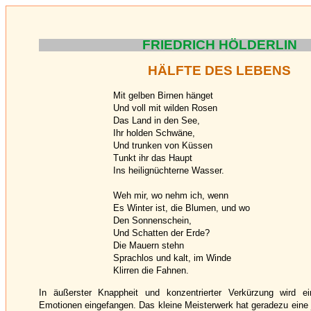
FRIEDRICH HÖLDERLIN
HÄLFTE DES LEBENS
Mit gelben Birnen hänget
Und voll mit wilden Rosen
Das Land in den See,
Ihr holden Schwäne,
Und trunken von Küssen
Tunkt ihr das Haupt
Ins heilignüchterne Wasser.
Weh mir, wo nehm ich, wenn
Es Winter ist, die Blumen, und wo
Den Sonnenschein,
Und Schatten der Erde?
Die Mauern stehn
Sprachlos und kalt, im Winde
Klirren die Fahnen.
In äußerster Knappheit und konzentrierter Verkürzung wird 
Emotionen eingefangen. Das kleine Meisterwerk hat geradezu eine