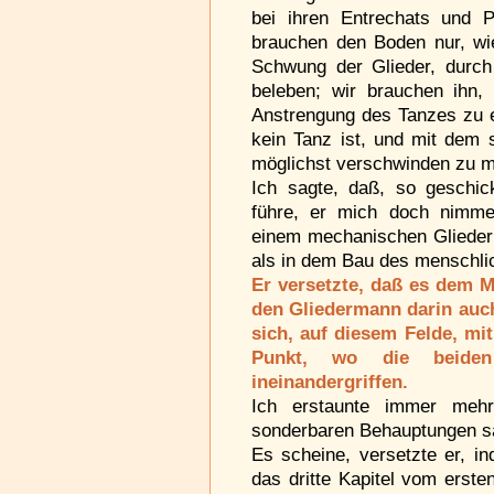
bei ihren Entrechats und P
brauchen den Boden nur, wi
Schwung der Glieder, durch
beleben; wir brauchen ihn
Anstrengung des Tanzes zu e
kein Tanz ist, und mit dem s
möglichst verschwinden zu 
Ich sagte, daß, so geschic
führe, er mich doch nimm
einem mechanischen Glieder
als in dem Bau des menschli
Er versetzte, daß es dem 
den Gliedermann darin auch
sich, auf diesem Felde, mi
Punkt, wo die beiden
ineinandergriffen.
Ich erstaunte immer meh
sonderbaren Behauptungen sa
Es scheine, versetzte er, i
das dritte Kapitel vom erst