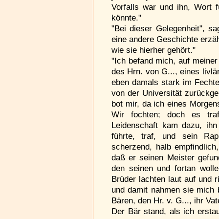
Vorfalls war und ihn, Wort f
könnte."
"Bei dieser Gelegenheit", sa
eine andere Geschichte erzäh
wie sie hierher gehört."
"Ich befand mich, auf meine
des Hrn. von G..., eines liv
eben damals stark im Fechte
von der Universität zurück
bot mir, da ich eines Morgen
Wir fochten; doch es tra
Leidenschaft kam dazu, ihn 
führte, traf, und sein Rap
scherzend, halb empfindlich
daß er seinen Meister gefun
den seinen und fortan woll
Brüder lachten laut auf und ri
und damit nahmen sie mich 
Bären, den Hr. v. G..., ihr Va
Der Bär stand, als ich erstau