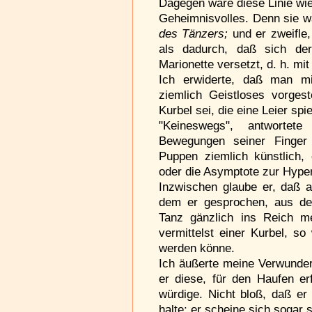
Dagegen wäre diese Linie wie
Geheimnisvolles. Denn sie w
des Tänzers;
und er zweifle
als dadurch, daß sich de
Marionette versetzt, d. h. mi
Ich erwiderte, daß man m
ziemlich Geistloses vorges
Kurbel sei, die eine Leier spie
"Keineswegs", antwortet
Bewegungen seiner Finger
Puppen ziemlich künstlich,
oder die Asymptote zur Hyper
Inzwischen glaube er, daß a
dem er gesprochen, aus den
Tanz gänzlich ins Reich me
vermittelst einer Kurbel, so
werden könne.
Ich äußerte meine Verwunde
er diese, für den Haufen er
würdige. Nicht bloß, daß er 
halte: er scheine sich sogar 