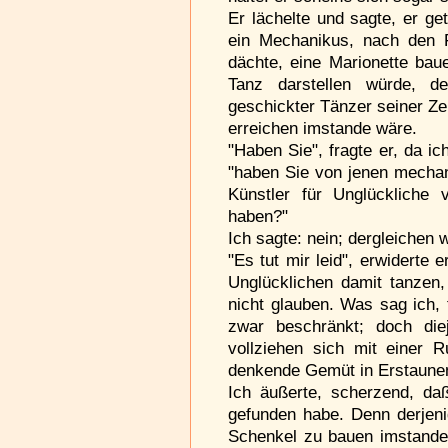
Er lächelte und sagte, er g
ein Mechanikus, nach den 
dächte, eine Marionette baue
Tanz darstellen würde, d
geschickter Tänzer seiner Ze
erreichen imstande wäre.
"Haben Sie", fragte er, da i
"haben Sie von jenen mechan
Künstler für Unglückliche v
haben?"
Ich sagte: nein; dergleichen
"Es tut mir leid", erwiderte
Unglücklichen damit tanzen,
nicht glauben. Was sag ich,
zwar beschränkt; doch die
vollziehen sich mit einer R
denkende Gemüt in Erstaunen
Ich äußerte, scherzend, da
gefunden habe. Denn derjeni
Schenkel zu bauen imstande 