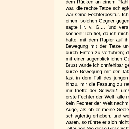
dem Rücken an einem Pfahl 
war, die rechte Tatze schlag
war seine Fechterpositur. Ich
einem solchen Gegner gegenü
sagte Hr. v. G..., 'und ver
können!' Ich fiel, da ich mi
hatte, mit dem Rapier auf i
Bewegung mit der Tatze und
durch Finten zu verführen; de
mit einer augenblicklichen G
Brust würde ich ohnfehlbar g
kurze Bewegung mit der Tatz
fast in dem Fall des junge
hinzu, mir die Fassung zu ra
mir triefte der Schweiß: um
erste Fechter der Welt, alle 
kein Fechter der Welt nachma
Auge, als ob er meine Seele 
schlagfertig erhoben, und w
waren, so rührte er sich nicht
"Glauben Sie diese Geschich