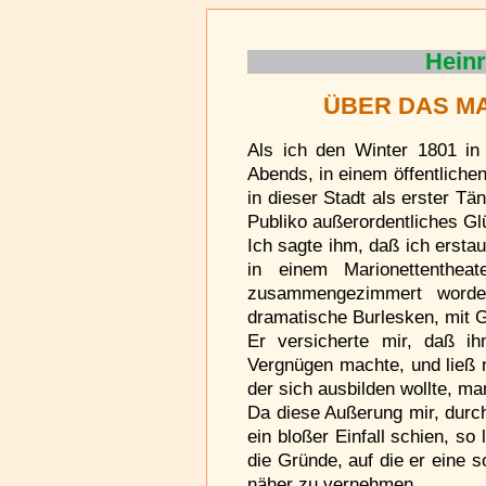
Heinr
ÜBER DAS M
Als ich den Winter 1801 in 
Abends, in einem öffentliche
in dieser Stadt als erster T
Publiko außerordentliches G
Ich sagte ihm, daß ich erst
in einem Marionettenthe
zusammengezimmert worde
dramatische Burlesken, mit G
Er versicherte mir, daß i
Vergnügen machte, und ließ n
der sich ausbilden wollte, ma
Da diese Außerung mir, durch
ein bloßer Einfall schien, so
die Gründe, auf die er eine 
näher zu vernehmen.