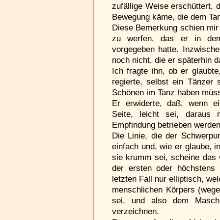
zufällige Weise erschüttert,
Bewegung käme, die dem Tan
Diese Bemerkung schien mir 
zu werfen, das er in dem
vorgegeben hatte. Inzwische
noch nicht, die er späterhin 
Ich fragte ihn, ob er glaubt
regierte, selbst ein Tänzer
Schönen im Tanz haben müs
Er erwiderte, daß, wenn e
Seite, leicht sei, daraus
Empfindung betrieben werden
Die Linie, die der Schwerpu
einfach und, wie er glaube, i
sie krumm sei, scheine das
der ersten oder höchstens
letzten Fall nur elliptisch,
menschlichen Körpers (wegen
sei, und also dem Maschi
verzeichnen.