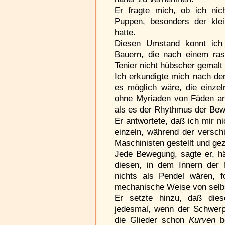
Er fragte mich, ob ich nic
Puppen, besonders der klei
hatte.
Diesen Umstand konnt ich 
Bauern, die nach einem ras
Tenier nicht hübscher gemal
Ich erkundigte mich nach d
es möglich wäre, die einzel
ohne Myriaden von Fäden an
als es der Rhythmus der Bewe
Er antwortete, daß ich mir n
einzeln, während der versc
Maschinisten gestellt und ge
Jede Bewegung, sagte er, h
diesen, in dem Innern der F
nichts als Pendel wären, f
mechanische Weise von selb
Er setzte hinzu, daß die
jedesmal, wenn der Schwerp
die Glieder schon
Kurven
b