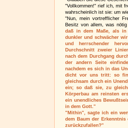
"Vollkommen!" rief ich, mit 
wahrscheinlich ist sie: um wi
"Nun, mein vortrefflicher F
Besitz von allem, was nötig
daß in dem Maße, als in 
dunkler und schwächer wird
und herrschender hervo
Durchschnitt zweier Linie
nach dem Durchgang durch 
der andern Seite einfind
nachdem es sich in das Une
dicht vor uns tritt: so f
gleichsam durch ein Unendl
ein; so daß sie, zu gleic
Körperbau am reinsten ers
ein unendliches Bewußtsein
in dem Gott."
"Mithin", sagte ich ein we
dem Baum der Erkenntnis 
zurückzufallen?"