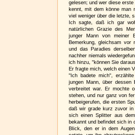
gelesen; und wer diese erste
kennt, mit dem könne man ni
viel weniger über die letzte, 
Ich sagte, daß ich gar wo
natürlichen Grazie des Men
junger Mann von meiner Be
Bemerkung, gleichsam vor m
und das Paradies derselben
nachher niemals wiedergefun
ich hinzu, "können Sie darau
Er fragte mich, welch einen V
"Ich badete mich", erzählt
jungen Mann, über dessen 
verbreitet war. Er mochte 
stehen, und nur ganz von fer
herbeigerufen, die ersten Spu
daß wir grade kurz zuvor in
sich einen Splitter aus de
bekannt und befindet sich i
Blick, den er in dem Augen