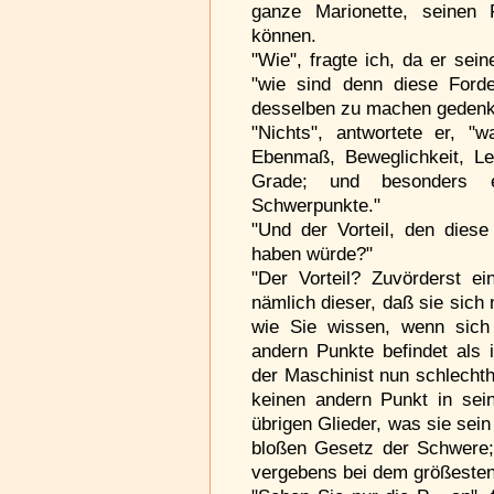
ganze Marionette, seinen
können.
"Wie", fragte ich, da er sei
"wie sind denn diese Forde
desselben zu machen gedenke
"Nichts", antwortete er, "
Ebenmaß, Beweglichkeit, Lei
Grade; und besonders e
Schwerpunkte."
"Und der Vorteil, den dies
haben würde?"
"Der Vorteil? Zuvörderst ein
nämlich dieser, daß sie sich
wie Sie wissen, wenn sic
andern Punkte befindet als
der Maschinist nun schlechth
keinen andern Punkt in sein
übrigen Glieder, was sie sein
bloßen Gesetz der Schwere; 
vergebens bei dem größesten 