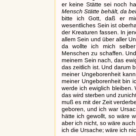
er keine Stätte sei noch h
Mensch Stätte behält, da be
bitte ich Gott, daß er m
wesentliches Sein ist oberha
der Kreaturen fassen. In je
allem Sein und über aller Unt
da wollte ich mich selbe
Menschen zu schaffen. Und 
meinem Sein nach, das ewig
das zeitlich ist. Und darum
meiner Ungeborenheit kann 
meiner Ungeborenheit bin i
werde ich ewiglich bleiben.
das wird sterben und zunicht
muß es mit der Zeit verderb
geboren, und ich war Ursac
hätte ich gewollt, so wäre 
aber ich nicht, so wäre auch 
ich die Ursache; wäre ich nic