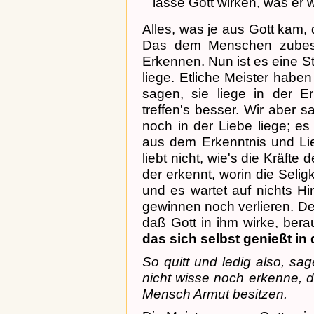
lasse Gott wirken, was er 
Alles, was je aus Gott kam, d
Das dem Menschen zubest
Erkennen. Nun ist es eine Str
liege. Etliche Meister haben
sagen, sie liege in der E
treffen's besser. Wir aber 
noch in der Liebe liege; es
aus dem Erkenntnis und Lie
liebt nicht, wie's die Kräfte
der erkennt, worin die Selig
und es wartet auf nichts 
gewinnen noch verlieren. D
daß Gott in ihm wirke, bera
das sich selbst genießt in 
So quitt und ledig also, sa
nicht wisse noch erkenne, d
Mensch Armut besitzen.