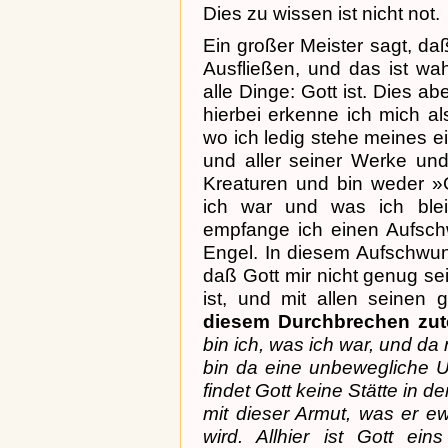
Dies zu wissen ist nicht not.
Ein großer Meister sagt, da
Ausfließen, und das ist wah
alle Dinge: Gott ist. Dies a
hierbei erkenne ich mich a
wo ich ledig stehe meines e
und aller seiner Werke und
Kreaturen und bin weder »G
ich war und was ich blei
empfange ich einen Aufschw
Engel. In diesem Aufschwu
daß Gott mir nicht genug se
ist, und mit allen seinen 
diesem Durchbrechen zute
bin ich, was ich war, und d
bin da eine unbewegliche Ur
findet Gott keine Stätte in
mit dieser Armut, was er e
wird. Allhier ist Gott ei