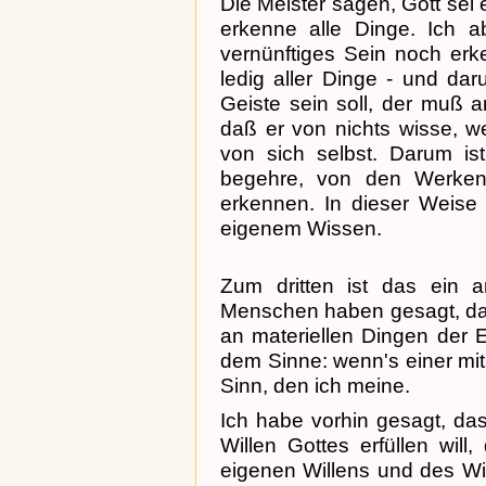
Die Meister sagen, Gott sei 
erkenne alle Dinge. Ich a
vernünftiges Sein noch erk
ledig aller Dinge - und da
Geiste sein soll, der muß 
daß er von nichts wisse, w
von sich selbst. Darum i
begehre, von den Werken
erkennen. In dieser Weis
eigenem Wissen.
Zum dritten ist das ein a
Menschen haben gesagt, das
an materiellen Dingen der E
dem Sinne: wenn's einer mit V
Sinn, den ich meine.
Ich habe vorhin gesagt, da
Willen Gottes erfüllen will
eigenen Willens und des Will