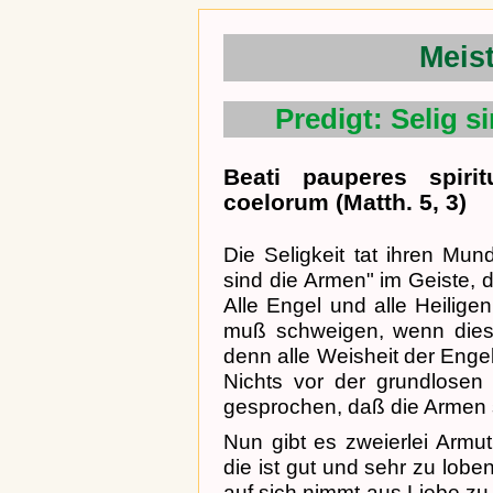
Meis
Predigt: Selig s
Beati pauperes spiri
coelorum (Matth. 5, 3)
Die Seligkeit tat ihren Mun
sind die Armen" im Geiste, da
Alle Engel und alle Heilige
muß schweigen, wenn diese
denn alle Weisheit der Engel 
Nichts vor der grundlosen 
gesprochen, daß die Armen s
Nun gibt es zweierlei Armut
die ist gut und sehr zu lob
auf sich nimmt aus Liebe zu