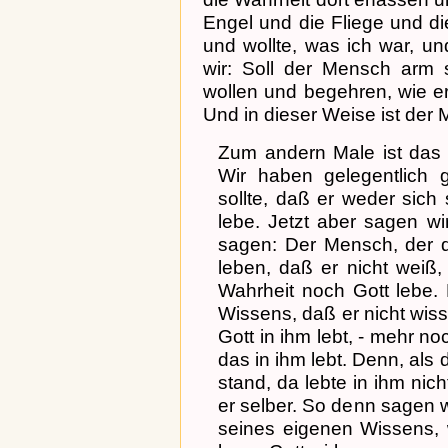
Engel und die Fliege und die
und wollte, was ich war, u
wir: Soll der Mensch arm 
wollen und begehren, wie er 
Und in dieser Weise ist der M
Zum andern Male ist das 
Wir haben gelegentlich
sollte, daß er weder sich
lebe. Jetzt aber sagen w
sagen: Der Mensch, der d
leben, daß er nicht weiß
Wahrheit noch Gott lebe. 
Wissens, daß er nicht wi
Gott in ihm lebt, - mehr no
das in ihm lebt. Denn, al
stand, da lebte in ihm nic
er selber. So denn sagen w
seines eigenen Wissens, wi