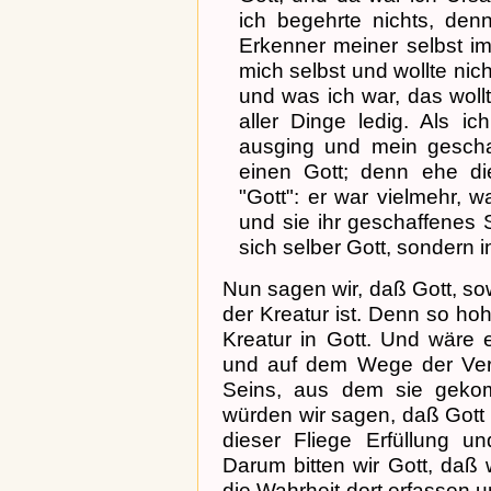
ich begehrte nichts, den
Erkenner meiner selbst i
mich selbst und wollte nich
und was ich war, das wollt
aller Dinge ledig. Als i
ausging und mein gescha
einen Gott; denn ehe di
"Gott": er war vielmehr, 
und sie ihr geschaffenes 
sich selber Gott, sondern i
Nun sagen wir, daß Gott, sowe
der Kreatur ist. Denn so ho
Kreatur in Gott. Und wäre 
und auf dem Wege der Vern
Seins, aus dem sie geko
würden wir sagen, daß Gott mi
dieser Fliege Erfüllung 
Darum bitten wir Gott, daß 
die Wahrheit dort erfassen 