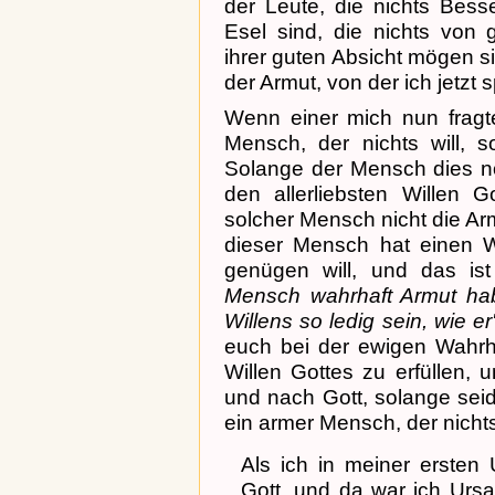
der Leute, die nichts Bess
Esel sind, die nichts von 
ihrer guten Absicht mögen s
der Armut, von der ich jetzt 
Wenn einer mich nun fragt
Mensch, der nichts will, 
Solange der Mensch dies noc
den allerliebsten Willen G
solcher Mensch nicht die Ar
dieser Mensch hat einen W
genügen will, und das ist
Mensch wahrhaft Armut ha
Willens so ledig sein, wie er'
euch bei der ewigen Wahrhe
Willen Gottes zu erfüllen,
und nach Gott, solange seid 
ein armer Mensch, der nichts
Als ich in meiner ersten
Gott, und da war ich Ursac