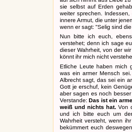
sie selbst auf Erden gehabt
weiter sprechen. Indessen,
innere Armut, die unter jene
wenn er sagt: "Selig sind di
Nun bitte ich euch, eben
verstehet; denn ich sage e
dieser Wahrheit, von der wir
könnt ihr mich nicht versteh
Etliche Leute haben mich g
was ein armer Mensch sei. 
Albrecht sagt, das sei ein 
Gott je erschuf, kein Genüg
aber sagen es noch besser
Verstande:
Das ist ein arme
weiß und nichts hat.
Von d
und ich bitte euch um der
Wahrheit versteht, wenn ihr 
bekümmert euch deswegen ni