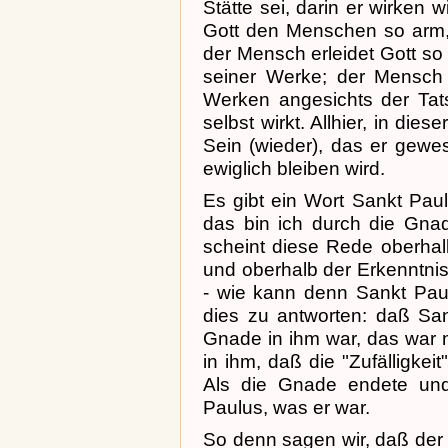
Stätte sei, darin er wirken w
Gott den Menschen so arm, 
der Mensch erleidet Gott so i
seiner Werke; der Mensch i
Werken angesichts der Tats
selbst wirkt. Allhier, in di
Sein (wieder), das er gewes
ewiglich bleiben wird.
Es gibt ein Wort Sankt Pauls
das bin ich durch die Gnad
scheint diese Rede oberha
und oberhalb der Erkenntni
- wie kann denn Sankt Pau
dies zu antworten: daß Sa
Gnade in ihm war, das war 
in ihm, daß die "Zufälligkei
Als die Gnade endete und 
Paulus, was er war.
So denn sagen wir, daß de