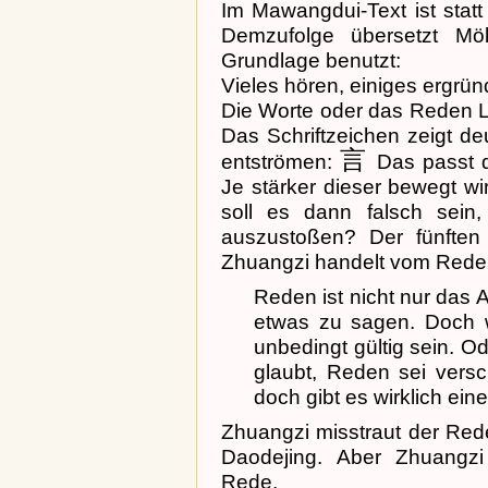
Im Mawangdui-Text ist statt 
Demzufolge übersetzt Mö
Grundlage benutzt:
Vieles hören, einiges ergrün
Die Worte oder das Reden L
Das Schriftzeichen zeigt de
言
entströmen:
Das passt d
Je stärker dieser bewegt wi
soll es dann falsch sein
auszustoßen? Der fünften
Zhuangzi handelt vom Rede
Reden ist nicht nur das 
etwas zu sagen. Doch 
unbedingt gültig sein. 
glaubt, Reden sei vers
doch gibt es wirklich ei
Zhuangzi misstraut der Red
Daodejing. Aber Zhuangz
Rede.