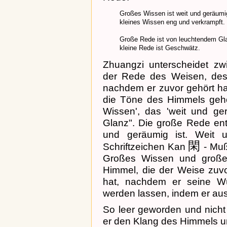
Großes Wissen ist weit und geräumi
kleines Wissen eng und verkrampft.
Große Rede ist von leuchtendem Gl
kleine Rede ist Geschwätz.
Zhuangzi unterscheidet zw
der Rede des Weisen, des 
nachdem er zuvor gehört hat
die Töne des Himmels gehör
Wissen', das 'weit und ger
Glanz". Die große Rede ent
und geräumig ist. Weit 
閑
Schriftzeichen Kan
- Muß
Großes Wissen und große
Himmel, die der Weise zuvo
hat, nachdem er seine Wü
werden lassen, indem er aus
So leer geworden und nicht
er den Klang des Himmels un