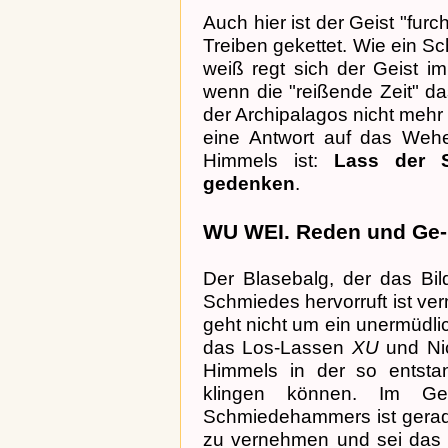
Auch hier ist der Geist "furc
Treiben gekettet. Wie ein S
weiß regt sich der Geist i
wenn die "reißende Zeit" da
der Archipalagos nicht mehr
eine Antwort auf das We
Himmels ist:
Lass der S
gedenken
.
WU WEI. Reden und Ge
Der Blasebalg, der das Bi
Schmiedes hervorruft ist ver
geht nicht um ein unermüdl
das Los-Lassen
XU
und Ni
Himmels in der so entst
klingen können. Im G
Schmiedehammers ist gerad
zu vernehmen und sei das W