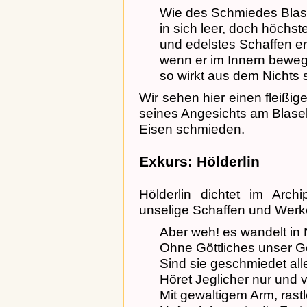
Wie des Schmiedes Blas
in sich leer, doch höchst
und edelstes Schaffen er
wenn er im Innern bewegt
so wirkt aus dem Nichts s
Wir sehen hier einen fleiß
seines Angesichts am Blase
Eisen schmieden.
Exkurs: Hölderlin
Hölderlin dichtet im Arch
unselige Schaffen und Wer
Aber weh! es wandelt in 
Ohne Göttliches unser G
Sind sie geschmiedet all
Höret Jeglicher nur und v
Mit gewaltigem Arm, ras