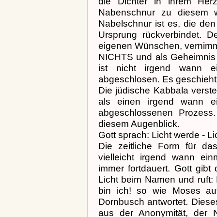
die Dichter in ihrem He
Nabenschnur zu diesem w
Nabelschnur ist es, die de
Ursprung rückverbindet. D
eigenen Wünschen, vernimm
NICHTS und als Geheimnis
ist nicht irgend wann e
abgeschlosen. Es geschieht 
Die jüdische Kabbala verste
als einen irgend wann e
abgeschlossenen Prozess.
diesem Augenblick.
Gott sprach: Licht werde - L
Die zeitliche Form für da
vielleicht irgend wann e
immer fortdauert. Gott gib
Licht beim Namen und ruft:
bin ich! so wie Moses a
Dornbusch antwortet. Diese
aus der Anonymität, der 