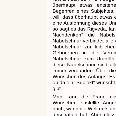
überhaupt etwas entsteh
Begehren eines Subjektes. 
will, dass überhaupt etwas e
eine Ausformung dieses Unn
so sagt es das Rigveda, fa
Nachdenken" die Nabel
Nabelschnur verbindet alle
Nabelschnur zur leibliche
Geborenen in die Verein
Nabelschnur zum Uranfäng
diese Nabelschnur sind al
immer verbunden. Über die
Wünschen des Anfangs. Es 
ob da ein "Subjekt" wünscht
gibt.
Man kann die Frage nic
Wünschen einstellte. Augu
nach, wann die Welt entstande
geschaffen hat. Aber plöt