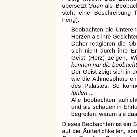
übersetzt
Guan
als 'Beobach
steht eine Beschreibung 
Feng):
Beobachten die Unteren 
Herzen als ihre Gesichter
Daher reagieren die Ob
sich nicht durch ihre E
Geist (Herz) zeigen. W
können nur die beobach
Der Geist zeigt sich in d
wie die Athmosphäre eine
des Palastes. So könn
fühlen
...
Alle beobachten aufrich
und sie schauen in Ehrf
begreifen, warum sie das
Dieses Beobachten ist ein 
auf die Äußerlichkeiten, so