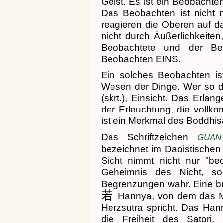
Geist. Es ist ein Beobachten
Das Beobachten ist nicht n
reagieren die Oberen auf d
nicht durch Äußerlichkeite
Beobachtete und der Be
Beobachten EINS.
Ein solches Beobachten is
Wesen der Dinge. Wer so d
(skrt.), Einsicht. Das Erla
der Erleuchtung, die vollk
ist ein Merkmal des Boddhis
Das Schriftzeichen
GUAN
bezeichnet im Daoistischen 
Sicht nimmt nicht nur "be
Geheimnis des Nicht, so
Begrenzungen wahr. Eine bu
若
Hannya, von dem das M
Herzsutra spricht. Das Han
die Freiheit des Satori.