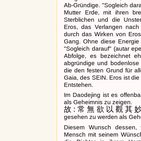
Ab-Gründige. "Sogleich darau
Mutter Erde, mit ihren bre
Sterblichen und die Unsterb
Eros, das Verlangen nach
durch das Wirken von Eros
Gang. Ohne diese Energie o
"Sogleich darauf" (autar epe
Abfolge, es bezeichnet eh
abgründige und bodenlose C
die den festen Grund für a
Gaia, des SEIN. Eros ist die
Entstehen.
Im Daodejing ist es offenba
als Geheimnis zu zeigen.
故:常無欲以觀其
gesehen zu werden als Geh
Diesem Wunsch dessen, wa
Mensch mit seinem Wünsch