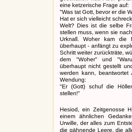
eine ketzerische Frage auf:
"Was tat Gott, bevor er die 
Hat er sich vielleicht schrec
Welt? Dies ist die selbe F
stellen muss, wenn sie nac
Urknall. Woher kam die M
überhaupt - anfängt zu exp
Schritt weiter zurückträte, 
dem "Woher" und "Warum
überhaupt nicht gestellt u
werden kann, beantwortet A
Wendung:
"Er (Gott) schuf die Hölle
stellen!"
Hesiod, ein Zeitgenosse H
einem ähnlichen Gedanken
Urwille, der alles zum Ents
die gähnende Leere, die alle