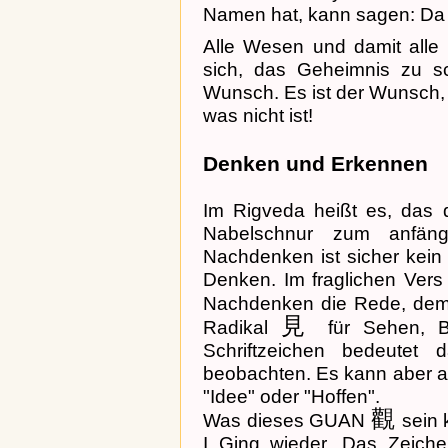
Namen hat, kann sagen: Da b
Alle Wesen und damit all
sich, das Geheimnis zu sch
Wunsch. Es ist der Wunsch, de
was nicht ist!
Denken und Erkennen
Im Rigveda heißt es, das
Nabelschnur zum anfäng
Nachdenken ist sicher kein
Denken. Im fraglichen Vers
Nachdenken die Rede, d
見
Radikal
für Sehen, Be
Schriftzeichen bedeutet
beobachten. Es kann aber a
"Idee" oder "Hoffen".
觀
Was dieses GUAN
sein 
I Ging wieder. Das Zeich