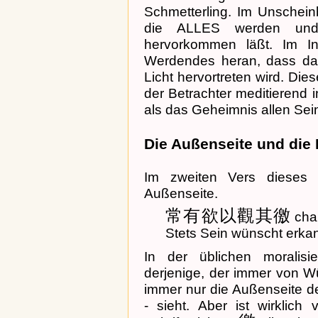
Schmetterling. Im Unscheinb
die ALLES werden und
hervorkommen läßt. Im In
Werdendes heran, dass dan
Licht hervortreten wird. Die
der Betrachter meditierend i
als das Geheimnis allen Sein
Die Außenseite und die
Im zweiten Vers dieses 
Außenseite.
常有欲以觀其徼
chan
Stets Sein wünscht erka
In der üblichen moralis
derjenige, der immer von W
immer nur die Außenseite d
- sieht. Aber ist wirklic