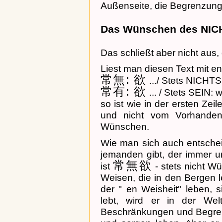
Außenseite, die Begrenzung
Das Wünschen des NIC
Das schließt aber nicht aus,
Liest man diesen Text mit e
常無: 欲
.../ Stets NICHTS
常有: 欲
... / Stets SEIN: 
so ist wie in der ersten Ze
und nicht vom Vorhanden
Wünschen.
Wie man sich auch entschei
jemanden gibt, der immer 
常無欲
ist
- stets nicht Wü
Weisen, die in den Bergen 
der " en Weisheit" leben, 
lebt, wird er in der We
Beschränkungen und Begre