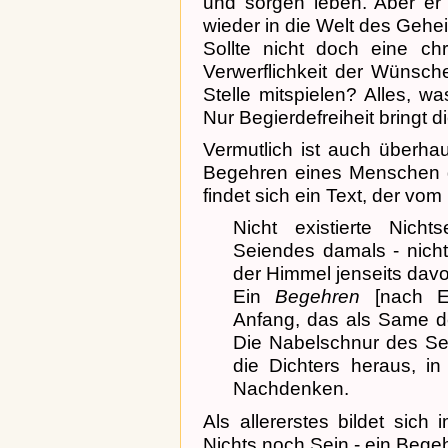
und sorgen leben. Aber er 
wieder in die Welt des Geh
Sollte nicht doch eine chr
Verwerflichkeit der Wünsch
Stelle mitspielen? Alles, w
Nur Begierdefreiheit bringt d
Vermutlich ist auch überha
Begehren eines Menschen 
findet sich ein Text, der vom
Nicht existierte Nicht
Seiendes damals - nicht
der Himmel jenseits dav
Ein
Begehren
[nach En
Anfang, das als Same de
Die Nabelschnur des Se
die Dichters heraus, i
Nachdenken.
Als allererstes bildet sich
Nichts noch Sein - ein Begeh