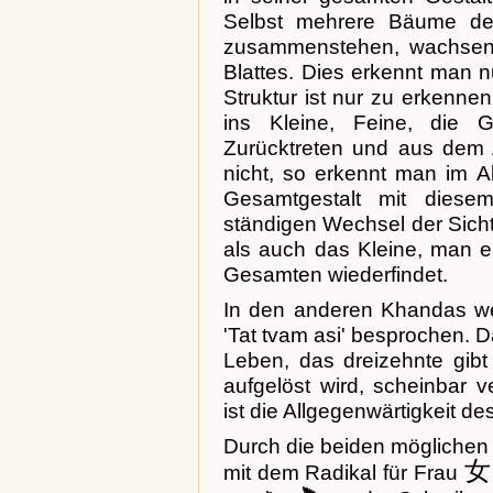
Selbst mehrere Bäume der
zusammenstehen, wachsen
Blattes. Dies erkennt man n
Struktur ist nur zu erkenn
ins Kleine, Feine, die 
Zurücktreten und aus dem 
nicht, so erkennt man im A
Gesamtgestalt mit diese
ständigen Wechsel der Sich
als auch das Kleine, man e
Gesamten wiederfindet.
In den anderen Khandas w
'Tat tvam asi' besprochen. D
Leben, das dreizehnte gibt
aufgelöst wird, scheinbar 
ist die Allgegenwärtigkeit de
Durch die beiden möglichen 
女
mit dem Radikal für Frau